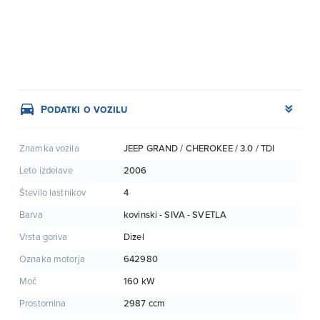
Podatki o vozilu
JEEP GRAND / CHEROKEE / 3.0 / TDI
Znamka vozila
2006
Leto izdelave
4
Število lastnikov
kovinski - SIVA - SVETLA
Barva
Dizel
Vrsta goriva
642980
Oznaka motorja
160 kW
Moč
2987 ccm
Prostornina