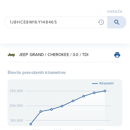
garaža
JEEP GRAND / CHEROKEE / 3.0 / TDI
Število prevoženih kilometrov
Kilometri
250,000
200,000
150,000