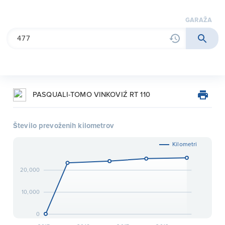
garaža
PASQUALI-TOMO VINKOVIŹ RT 110
Število prevoženih kilometrov
Kilometri
20,000
10,000
0