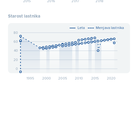
2015
2016
2017
2018
Starost lastnika
Leta
Menjava lastnika
80
60
40
20
0
1995
2000
2005
2010
2015
2020